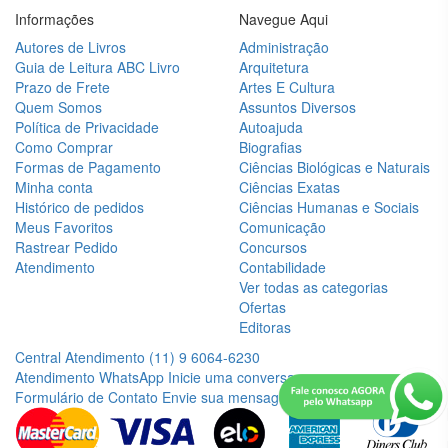
C. S.
Informações
Navegue Aqui
LEWIS
Autores de Livros
Administração
CARLOS
Guia de Leitura ABC Livro
Arquitetura
DRUMMOND
Prazo de Frete
Artes E Cultura
DE
Quem Somos
Assuntos Diversos
ANDRADE
Política de Privacidade
Autoajuda
Como Comprar
Biografias
CECÍLIA
Formas de Pagamento
Ciências Biológicas e Naturais
MEIRELES
Minha conta
Ciências Exatas
Histórico de pedidos
Ciências Humanas e Sociais
CLARICE
Meus Favoritos
Comunicação
LISPECTOR
Rastrear Pedido
Concursos
Atendimento
Contabilidade
COLLEEN
Ver todas as categorias
HOOVER
Ofertas
Editoras
CONCEIÇÃO
Central Atendimento
(11) 9 6064-6230
EVARISTO
Atendimento WhatsApp
Inicie uma conversa
Formulário de Contato
Envie sua mensagem
DALE
CARNEGIE