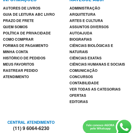
AUTORES DE LIVROS
ADMINISTRAÇÃO
GUIA DE LEITURA ABC LIVRO
ARQUITETURA
PRAZO DE FRETE
ARTES E CULTURA
QUEM SOMOS
ASSUNTOS DIVERSOS
POLÍTICA DE PRIVACIDADE
AUTOAJUDA
COMO COMPRAR
BIOGRAFIAS
FORMAS DE PAGAMENTO
CIÊNCIAS BIOLÓGICAS E
MINHA CONTA
NATURAIS
HISTÓRICO DE PEDIDOS
CIÊNCIAS EXATAS
MEUS FAVORITOS
CIÊNCIAS HUMANAS E SOCIAIS
RASTREAR PEDIDO
COMUNICAÇÃO
ATENDIMENTO
CONCURSOS
CONTABILIDADE
VER TODAS AS CATEGORIAS
OFERTAS
EDITORAS
CENTRAL ATENDIMENTO
(11) 9 6064-6230