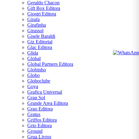
Geraldo Chacon
Gift Box Editora
Giostri Editora
Girafa
Girafinha
Girassol
Gisele Baraldi
Giz Editorial
Glac Editora
Glida
Global
Global Partners Editora
Globinho
Globo
Globoclube
Goya
Grafica Universal
Gran Sol
Grande Area Editora
Grao Editora
Gratus
Griffos Editora
Grio Editora
Ground
Grua Livros