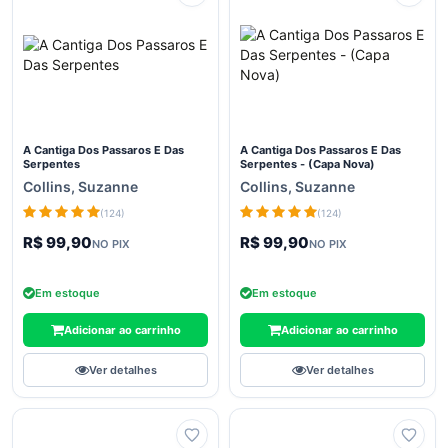
Ciências
Biológicas
e
Naturais
Ciências
Exatas
A Cantiga Dos Passaros E Das
A Cantiga Dos Passaros E Das
Ciências
Serpentes
Serpentes - (Capa Nova)
Humanas
Collins, Suzanne
Collins, Suzanne
e Sociais
(124)
(124)
Comunicação
R$ 99,90
R$ 99,90
NO PIX
NO PIX
Concursos
Contabilidade
Em estoque
Em estoque
Culinária E
Adicionar ao carrinho
Adicionar ao carrinho
Gastronomia
Ver detalhes
Ver detalhes
Dicionários
Didáticos