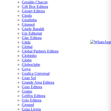
Geraldo Chacon
Gift Box Editora
Giostri Editora
Girafa
Girafinha
Girassol
Gisele Baraldi
Giz Editorial
Glac Editora
Glida
Global
Global Partners Editora
Globinho
Globo
Globoclube
Goya
Grafica Universal
Gran Sol
Grande Area Editora
Grao Editora
Gratus
Griffos Editora
Grio Editora
Ground
Grua Livros