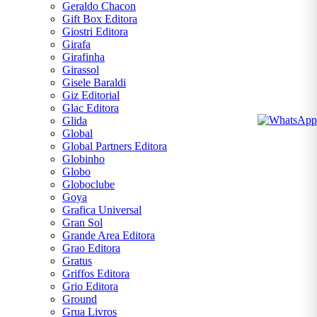
Geraldo Chacon
Gift Box Editora
Giostri Editora
Girafa
Girafinha
Girassol
Gisele Baraldi
Giz Editorial
Glac Editora
Glida
Global
Global Partners Editora
Globinho
Globo
Globoclube
Goya
Grafica Universal
Gran Sol
Grande Area Editora
Grao Editora
Gratus
Griffos Editora
Grio Editora
Ground
Grua Livros