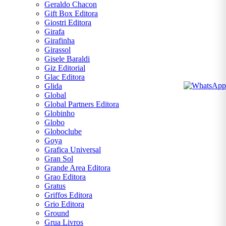
Geraldo Chacon
Gift Box Editora
Giostri Editora
Girafa
Girafinha
Girassol
Gisele Baraldi
Giz Editorial
Glac Editora
Glida
Global
Global Partners Editora
Globinho
Globo
Globoclube
Goya
Grafica Universal
Gran Sol
Grande Area Editora
Grao Editora
Gratus
Griffos Editora
Grio Editora
Ground
Grua Livros