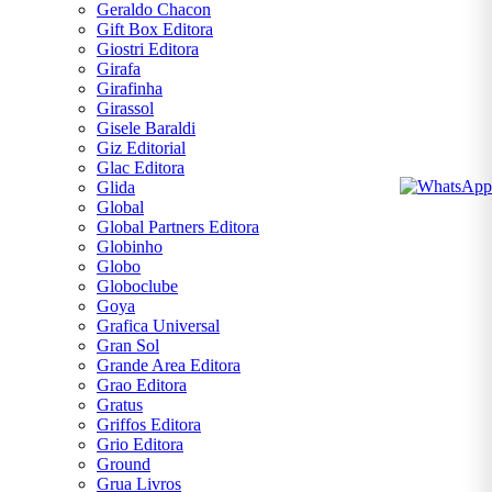
Geraldo Chacon
Gift Box Editora
Giostri Editora
Girafa
Girafinha
Girassol
Gisele Baraldi
Giz Editorial
Glac Editora
Glida
Global
Global Partners Editora
Globinho
Globo
Globoclube
Goya
Grafica Universal
Gran Sol
Grande Area Editora
Grao Editora
Gratus
Griffos Editora
Grio Editora
Ground
Grua Livros