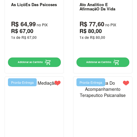
E
As LiçõEs Das Psicoses
Ato Analitico E
AfirmaçãO Da Vida
TURISMO
AGATHA
R$ 64,99
R$ 77,60
no PIX
no PIX
CHRISTIE
R$ 67,00
R$ 80,00
1x
de
R$ 67,00
1x
de
R$ 80,00
ALEXANDRE
DUMAS
ARIANO
Adicionar ao Carrinho
Adicionar ao Carrinho
SUASSUNA
ARTHUR
CONAN
Pronta-Entrega
Pronta-Entrega
DOYLE
AUGUSTO
CURY
BRAM
STOKER
C. S.