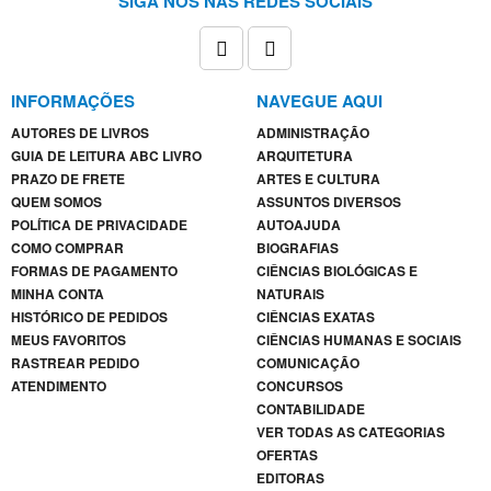
SIGA NOS NAS REDES SOCIAIS
INFORMAÇÕES
NAVEGUE AQUI
AUTORES DE LIVROS
ADMINISTRAÇÃO
GUIA DE LEITURA ABC LIVRO
ARQUITETURA
PRAZO DE FRETE
ARTES E CULTURA
QUEM SOMOS
ASSUNTOS DIVERSOS
POLÍTICA DE PRIVACIDADE
AUTOAJUDA
COMO COMPRAR
BIOGRAFIAS
FORMAS DE PAGAMENTO
CIÊNCIAS BIOLÓGICAS E
MINHA CONTA
NATURAIS
HISTÓRICO DE PEDIDOS
CIÊNCIAS EXATAS
MEUS FAVORITOS
CIÊNCIAS HUMANAS E SOCIAIS
RASTREAR PEDIDO
COMUNICAÇÃO
ATENDIMENTO
CONCURSOS
CONTABILIDADE
VER TODAS AS CATEGORIAS
OFERTAS
EDITORAS