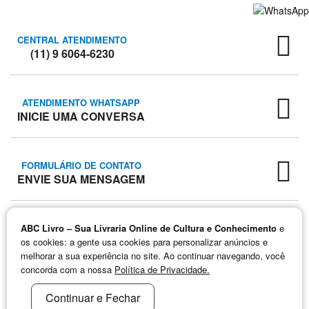
CENTRAL ATENDIMENTO
(11) 9 6064-6230
ATENDIMENTO WHATSAPP
INICIE UMA CONVERSA
FORMULÁRIO DE CONTATO
ENVIE SUA MENSAGEM
ABC Livro – Sua Livraria Online de Cultura e Conhecimento
e
os cookies: a gente usa cookies para personalizar anúncios e
melhorar a sua experiência no site. Ao continuar navegando, você
ABC LIVRO – SUA LIVRARIA ONLINE DE CULTURA E CONHECIMENTO © 2026
concorda com a nossa
Política de Privacidade.
Continuar e Fechar
- R. JUAZEIRO, 445 - BAIRRO PARAISO - SANTO ANDRÉ - SP /
ABC LIVRO