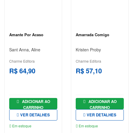
6230
Chat
WhatsApp
Envie-
Amante Por Acaso
Amarrada Comigo
nos uma
mensagem
Sant Anna, Aline
Kristen Proby
Charme Editora
Charme Editora
R$ 64,90
R$ 57,10
ADICIONAR AO
ADICIONAR AO
CARRINHO
CARRINHO
VER DETALHES
VER DETALHES
Em estoque
Em estoque