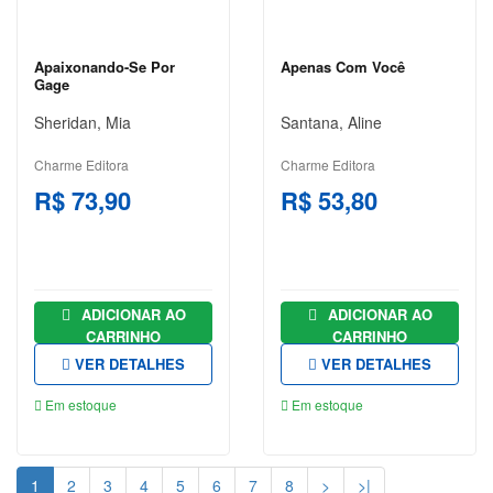
Apaixonando-Se Por
Apenas Com Você
Gage
Sheridan, Mia
Santana, Aline
Charme Editora
Charme Editora
R$ 73,90
R$ 53,80
ADICIONAR AO
ADICIONAR AO
CARRINHO
CARRINHO
VER DETALHES
VER DETALHES
Em estoque
Em estoque
1
2
3
4
5
6
7
8
>
>|